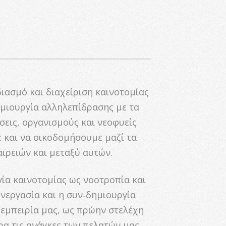
ιασμό και διαχείριση καινοτομίας
μιουργία αλληλεπίδρασης με τα
σεις, οργανισμούς και νεοφυείς
ε και να οικοδομήσουμε μαζί τα
ιρειών και μεταξύ αυτών.
α καινοτομίας ως νοοτροπία και
νεργασία και η συν‐δημιουργία
 εμπειρία μας, ως πρώην στελέχη
ρα τις ανάγκες των πελατών μας.