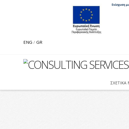
ENG
/
GR
CLC
Hippocampu
ΣΧΕΤΙΚΑ
Ventures