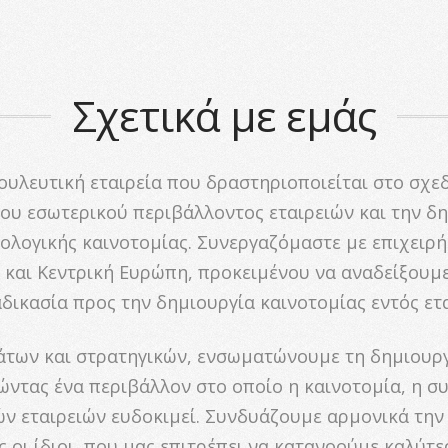
Σχετικά με εμάς
ουλευτική εταιρεία που δραστηριοποιείται στο σχεδ
ου εσωτερικού περιβάλλοντος εταιρειών και την δη
λογικής καινοτομίας. Συνεργαζόμαστε με επιχειρή
ή και Κεντρική Ευρώπη, προκειμένου να αναδείξουμ
δικασία προς την δημιουργία καινοτομίας εντός ετα
των και στρατηγικών, ενσωματώνουμε τη δημιουργί
ώντας ένα περιβάλλον στο οποίο η καινοτομία, η συ
ν εταιρειών ευδοκιμεί. Συνδυάζουμε αρμονικά την
ς οι ίδιοι, που μας επιτρέπει να κατανοούμε καλύτε