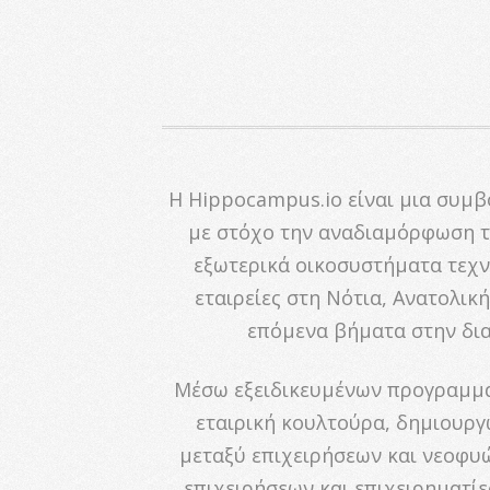
Η Hippocampus.io είναι μια συμβ
με στόχο την αναδιαμόρφωση τ
εξωτερικά οικοσυστήματα τεχνο
εταιρείες στη Νότια, Ανατολικ
επόμενα βήματα στην δια
Μέσω εξειδικευμένων προγραμμά
εταιρική κουλτούρα, δημιουργ
μεταξύ επιχειρήσεων και νεοφυώ
επιχειρήσεων και επιχειρηματίε