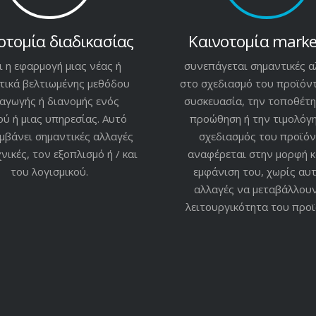
οτομία διαδικασίας
Καινοτομία marke
ι η εφαρμογή μιας νέας ή
συνεπάγεται σημαντικές α
τικά βελτιωμένης μεθόδου
στο σχεδιασμό του προϊόντ
αγωγής ή διανομής ενός
συσκευασία, την τοποθέτη
ύ ή μιας υπηρεσίας. Αυτό
προώθηση ή την τιμολόγη
μβάνει σημαντικές αλλαγές
σχεδιασμός του προϊό
χνικές, τον εξοπλισμό ή / και
αναφέρεται στην μορφή κ
του λογισμικού.
εμφάνιση του, χωρίς αυτ
αλλαγές να μεταβάλλου
λειτουργικότητα του προϊ