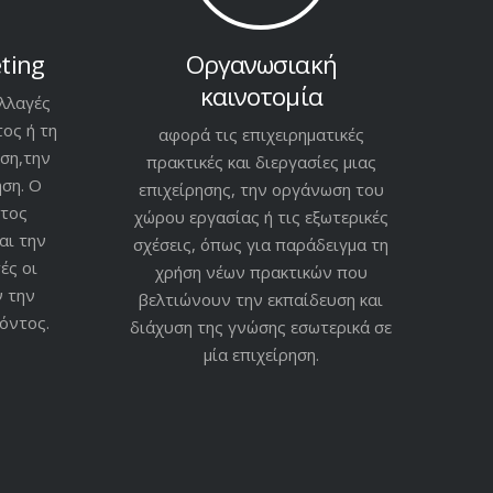
ting
Οργανωσιακή
καινοτομία
λλαγές
ος ή τη
αφορά τις επιχειρηματικές
ση,την
πρακτικές και διεργασίες μιας
ση. Ο
επιχείρησης, την οργάνωση του
ντος
χώρου εργασίας ή τις εξωτερικές
αι την
σχέσεις, όπως για παράδειγμα τη
ές οι
χρήση νέων πρακτικών που
ν την
βελτιώνουν την εκπαίδευση και
όντος.
διάχυση της γνώσης εσωτερικά σε
μία επιχείρηση.